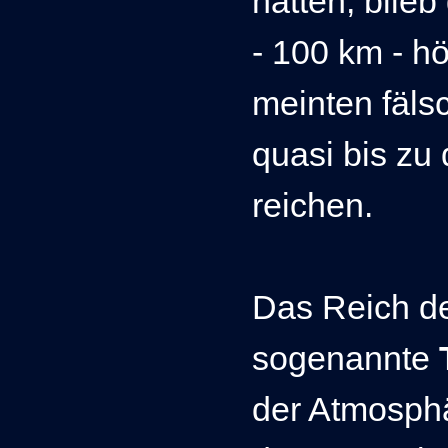
hatten, blie
- 100 km - h
meinten fäls
quasi bis zu
reichen.
Das Reich de
sogenannte
der Atmosph