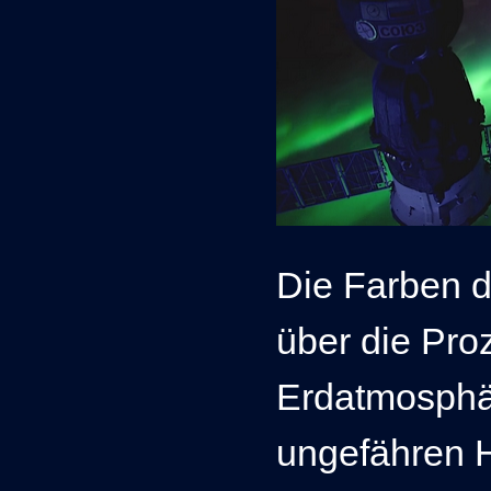
Die Farben d
über die Pro
Erdatmosphär
ungefähren H