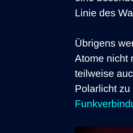
Linie des Wa
Übrigens we
Atome nicht 
teilweise auc
Polarlicht z
Funkverbind