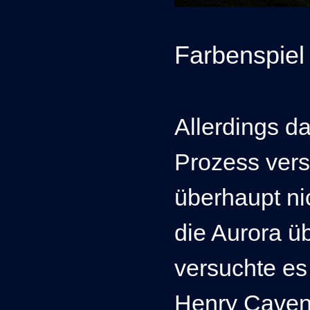
Farbenspiel
Allerdings d
Prozess vers
überhaupt ni
die Aurora ü
versuchte es
Henry Caven