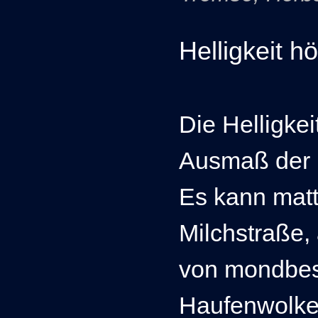
Helligkeit h
Die Helligkei
Ausmaß der 
Es kann matt
Milchstraße,
von mondbes
Haufenwolken