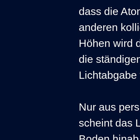
dass die Ato
anderen kolli
Höhen wird di
die ständige
Lichtabgabe 
Nur aus per
scheint das 
Boden hinab 