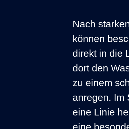
Nach starke
können besc
direkt in die
dort den Was
zu einem sc
anregen. Im S
eine Linie he
eine besonder