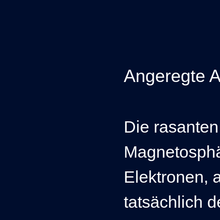
Angeregte 
Die rasanten
Magnetosphä
Elektronen, 
tatsächlich 