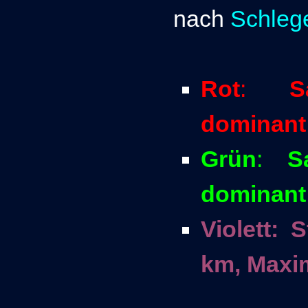
nach
Schleg
Rot
:
S
dominant
Grün
:
S
dominant 
Violett: S
km, Maxi