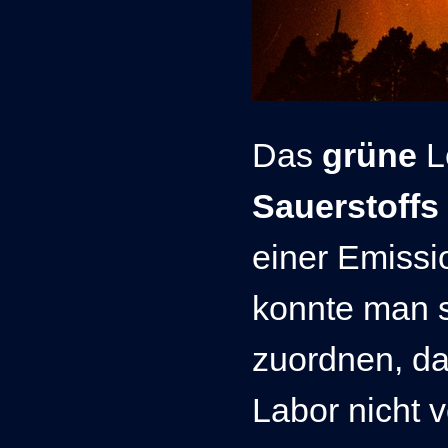
Das
grüne
L
Sauerstoffs
einer Emissi
konnte man 
zuordnen, da
Labor nicht 