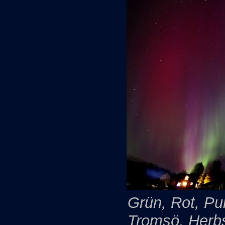
Grün, Rot, Pur
Tromsö, Herb