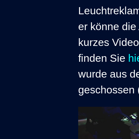
Leuchtreklam
er könne die
kurzes Video
finden Sie
hi
wurde aus d
geschossen 