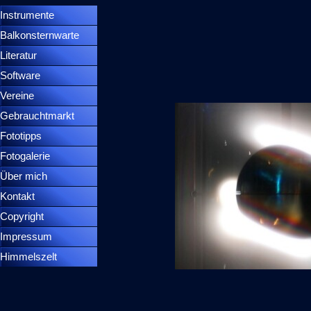
Instrumente
▼
Balkonsternwarte
▼
Literatur
Software
Vereine
Gebrauchtmarkt
Fototipps
Fotogalerie
Über mich
Kontakt
Copyright
Impressum
Himmelszelt