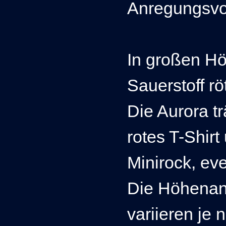
Anregungsvo
In großen Hö
Sauerstoff röt
Die Aurora t
rotes T-Shir
Minirock, ev
Die Höhenan
variieren je 