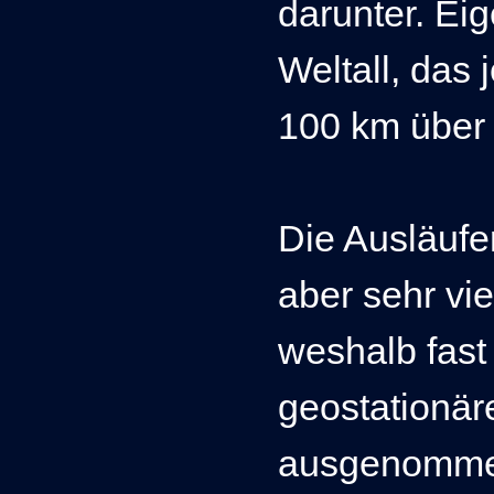
darunter. Eig
Weltall, das 
100 km über
Die Ausläufe
aber sehr vie
weshalb fast 
geostationär
ausgenomme