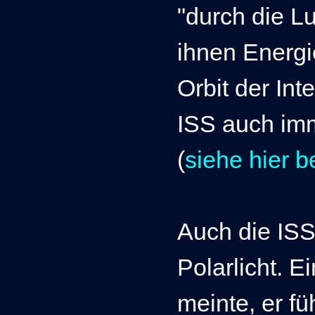
"durch die Lu
ihnen Energi
Orbit der In
ISS auch im
(
siehe hier 
Auch die ISS
Polarlicht.
Ei
meinte, er fü