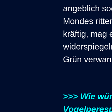
angeblich so
Mondes ritte
kräftig, mag
widerspiegel
Grün verwan
>>> Wie wür
Vogelperes