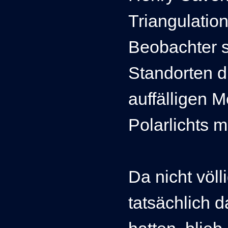
Triangulatio
Beobachter s
Standorten d
auffälligen 
Polarlichts 
Da nicht völl
tatsächlich 