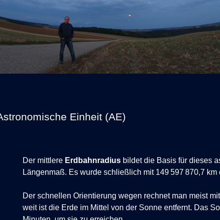
Astronomische Einheit (AE)
Der mittlere
Erdbahnradius
bildet die Basis für dieses
Längenmaß. Es wurde schließlich mit 149 597 870,7 km d
Der schnellen Orientierung wegen rechnet man meist mi
weit ist die Erde im Mittel von der Sonne entfernt. Das S
Minuten, um sie zu erreichen.