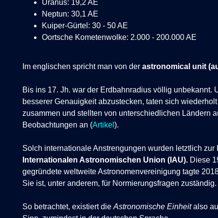
Uranus: 19,2 AE
Neptun: 30,1 AE
Kuiper-Gürtel: 30 - 50 AE
Oortsche Kometenwolke:
2.000 - 200.000 AE
Im englischen spricht man von der
astronomical unit (a
Bis ins 17. Jh. war der Erdbahnradius völlig unbekannt.
besserer Genauigkeit abzustecken, taten sich wiederhol
zusammen und stellten von unterschiedlichen Ländern au
Beobachtungen an (
Artikel
).
Solch internationale Anstrengungen wurden letztlich zur
Internationalen Astronomischen Union (IAU).
Diese 19
gegründete weltweite Astronomenvereinigung tagte 2018
Sie ist, unter anderem, für Normierungsfragen zuständig.
So betrachtet, existiert die
Astronomische Einheit
also au