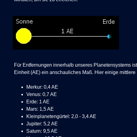
Für Entfernungen innerhalb unseres Planetensystems is
Einheit (AE) ein anschauliches Maß. Hier einige mittler
Merkur: 0,4 AE
Venus: 0,7 AE
Erde: 1 AE
Mars: 1,5 AE
Kleinplanetengürtel:
2,0 - 3,4 AE
Jupiter:
5,2 AE
Saturn: 9,5 AE