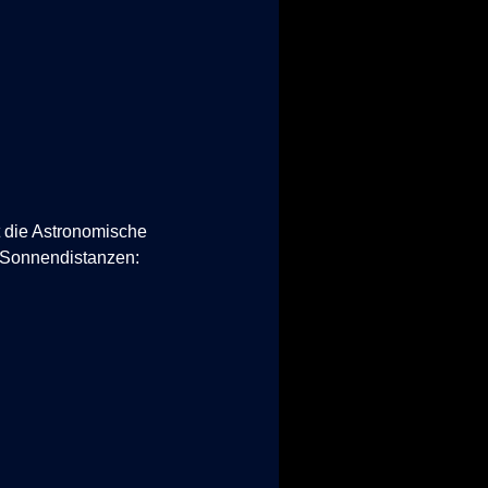
t die Astronomische
e Sonnendistanzen: