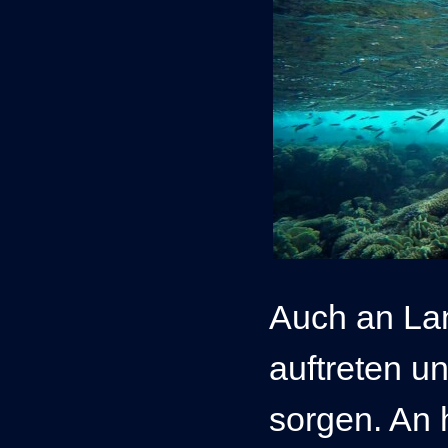
Auch an La
auftreten un
sorgen.
An 