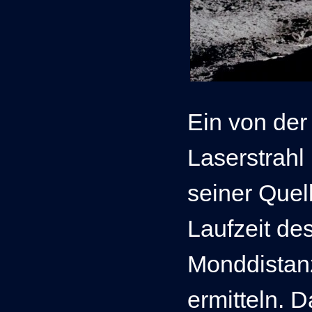
Ein von de
Laserstrahl 
seiner Quel
Laufzeit des
Monddistan
ermitteln. D