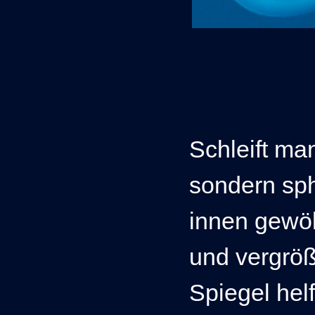
Schleift ma
sondern sph
innen gewöl
und vergröß
Spiegel he