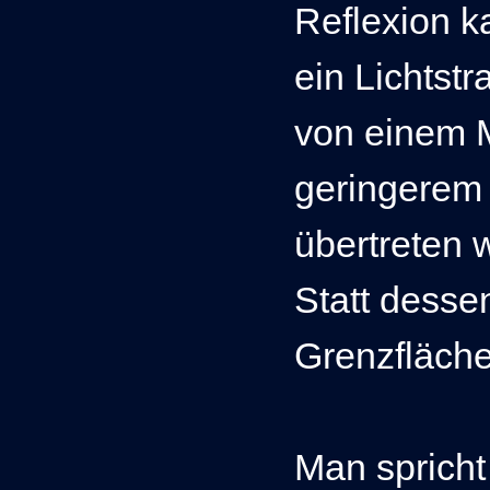
Reflexion k
ein Lichtstr
von einem M
geringerem
übertreten w
Statt desse
Grenzfläche
Man spricht