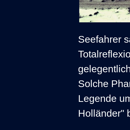
Seefahrer s
Totalreflex
gelegentlich
Solche Phan
Legende um
Holländer" 