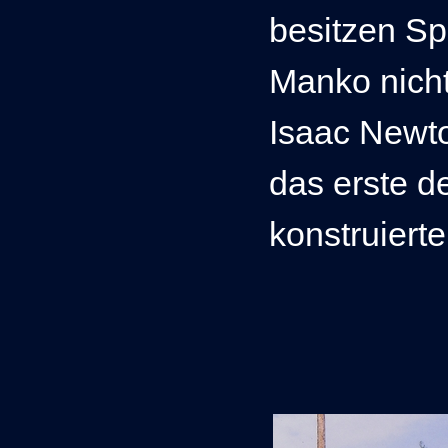
besitzen Sp
Manko nicht
Isaac Newt
das erste d
konstruierte