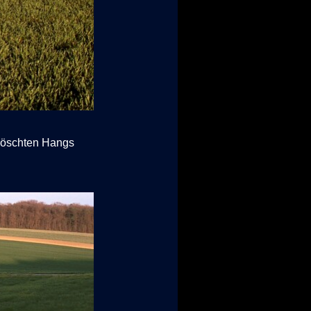
eböschten Hangs