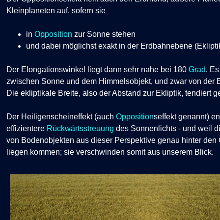
Kleinplaneten auf, sofern sie
in
Opposition
zur Sonne stehen
und dabei möglichst exakt in der Erdbahnebene (Eklipt
Der Elongationswinkel liegt dann sehr nahe bei 180
Grad
. Es
zwischen Sonne und dem Himmelsobjekt, und zwar von der Er
Die ekliptikale Breite, also der Abstand zur Ekliptik, tendiert 
Der Heiligenscheineffekt (auch
Opposition
seffekt genannt) en
effizientere
Rückwärtsstreuung
des Sonnenlichts - und weil d
von Bodenobjekten aus dieser Perspektive genau hinter den 
liegen kommen; sie verschwinden somit aus unserem Blick.