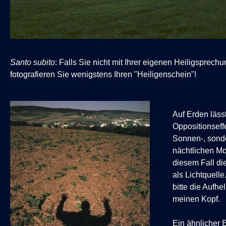
Santo subito
: Falls Sie nicht mit Ihrer eigenen Heiligsprech
fotografieren Sie wenigstens Ihren "Heiligenschein"!
Auf Erden lässt
Oppositionseffe
Sonnen-, sond
nächtlichen Mo
diesem Fall di
als Lichtquell
bitte die Aufh
meinen Kopf.
Ein ähnlicher Ef