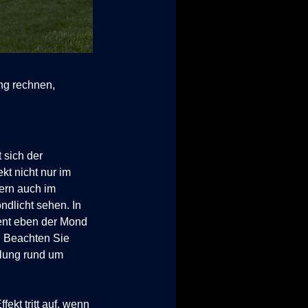
ung rechnen,
 sich der
kt nicht nur im
ern auch im
ndlicht sehen. In
ent eben der Mond
e. Beachten Sie
ellung rund um
fekt tritt auf, wenn