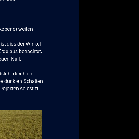
ikebene) weilen
 ist dies der Winkel
de aus betrachtet.
gegen Null.
tsteht durch die
ie dunklen Schatten
Objekten selbst zu