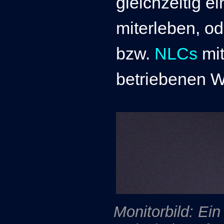
gleichzeitig e
miterleben, od
bzw.
NLCs
mit
betriebenen 
Monitorbild: Ei