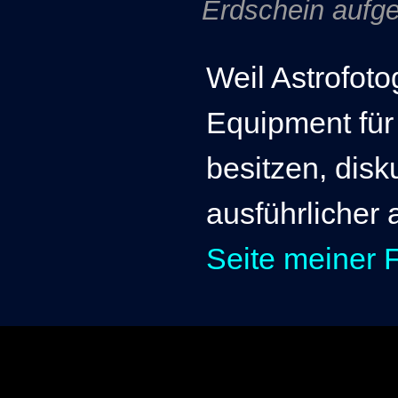
Erdschein aufg
Weil Astrofoto
Equipment für
besitzen, disk
ausführlicher 
Seite meiner 