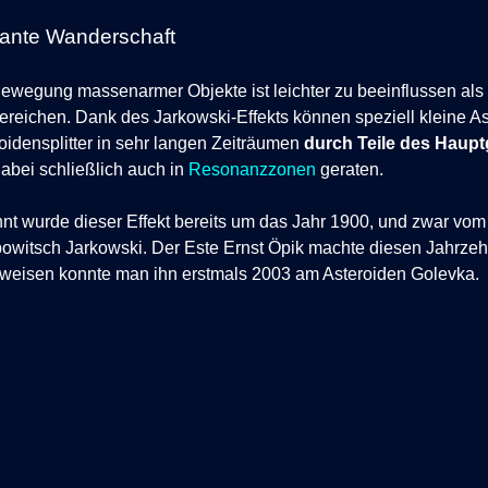
ante Wanderschaft
ewegung massenarmer Objekte ist leichter zu beeinflussen als 
reichen. Dank des Jarkowski-Effekts können speziell kleine A
oidensplitter in sehr langen Zeiträumen
durch Teile des Haupt
abei schließlich auch in
Resonanzzonen
geraten.
nt wurde dieser Effekt bereits um das Jahr 1900, und zwar vo
owitsch Jarkowski. Der Este Ernst Öpik machte diesen Jahrzeh
eisen konnte man ihn erstmals 2003 am Asteroiden Golevka.