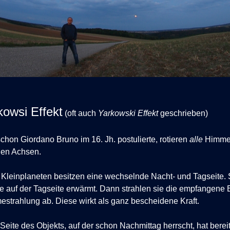
kowsi Effekt
(oft auch
Yarkowski Effekt
geschrieben)
chon Giordano Bruno im 16. Jh. postulierte, rotieren
alle
Himmel
nen Achsen.
Kleinplaneten besitzen eine wechselnde Nacht- und Tagseite.
 auf der Tagseite erwärmt. Dann strahlen sie die empfangene 
strahlung ab. Diese wirkt als ganz bescheidene Kraft.
Seite des Objekts, auf der schon Nachmittag herrscht, hat bere