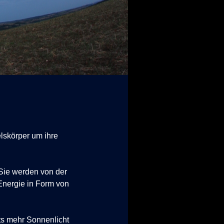
skörper um ihre
 Sie werden
von der
Energie in Form von
its mehr Sonnenlicht