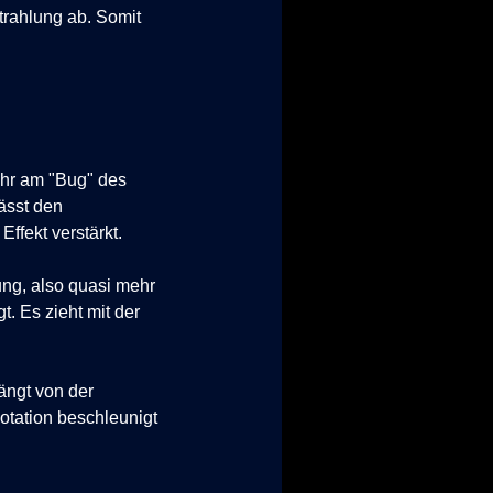
rahlung ab. Somit
ehr am "Bug" des
ässt den
fekt verstärkt.
ung, also quasi mehr
. Es zieht mit der
ängt von der
otation beschleunigt