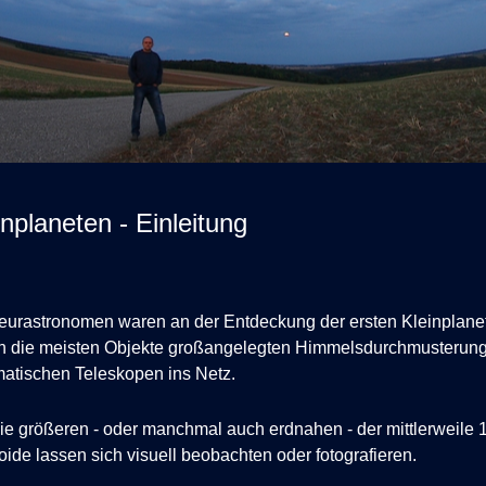
inplaneten - Einleitung
eurastronomen waren an der
Entdeckung
der ersten Kleinplanet
 die meisten Objekte großangelegten Himmelsdurchmusterung
atischen Teleskopen ins Netz.
ie größeren - oder manchmal auch erdnahen - der mittlerweile 
oide lassen sich visuell beobachten oder fotografieren.