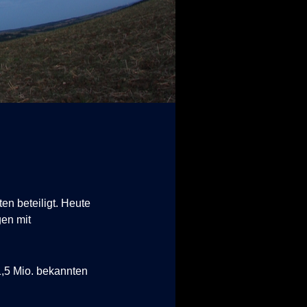
en beteiligt. Heute
en mit
1,5 Mio. bekannten