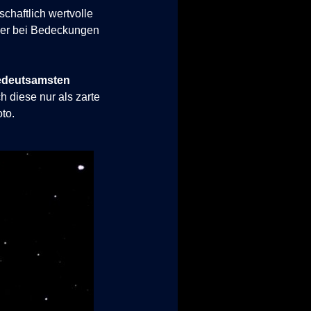
chaftlich wertvolle
oder bei Bedeckungen
bedeutsamsten
 diese nur als zarte
to.