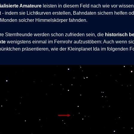
alisierte Amateure
leisten in diesem Feld nach wie vor wissens
t - indem sie Lichtkurven erstellen, Bahndaten sichern helfen 
 Monden solcher Himmelskörper fahnden.
e Sternfreunde werden schon zufrieden sein, die
historisch 
kte
wenigstens einmal im Fernrohr aufzustöbern: Auch wenn sich
pünktchen präsentieren, wie der Kleinplanet Ida im folgenden Fo