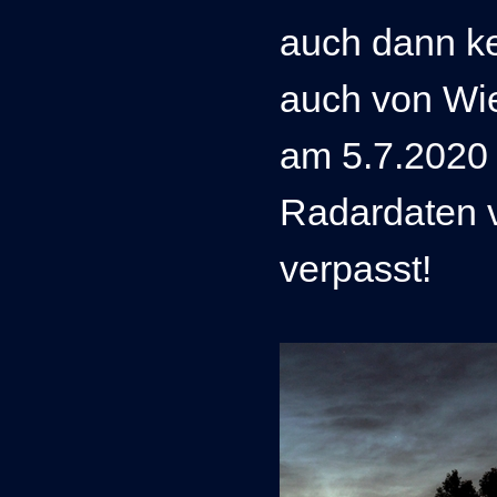
auch dann k
auch von Wi
am 5.7.2020 
Radardaten v
verpasst!