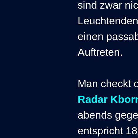
sind zwar nic
Leuchtenden
einen passab
Auftreten.
Man checkt d
Radar Kbor
abends geg
entspricht 1