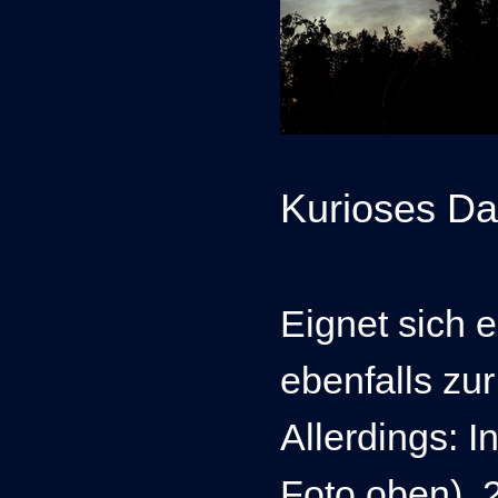
Kurioses Dat
Eignet sich 
ebenfalls zu
Allerdings: 
Foto oben),