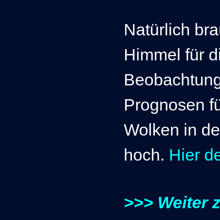
Natürlich br
Himmel für d
Beobachtun
Prognosen fü
Wolken in de
hoch.
Hier d
>>> Weiter