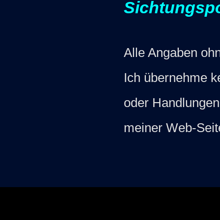
Sichtungspo
Alle Angaben ohn
Ich übernehme ke
oder Handlungen a
meiner Web-Seite