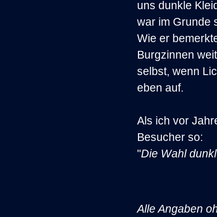
uns dunkle Klei
war im Grunde s
Wie er bemerkt
Burgzinnen weit
selbst, wenn Lic
eben auf.
Als ich vor Jahr
Besucher so:
"
Die Wahl dunkl
Alle Angaben o