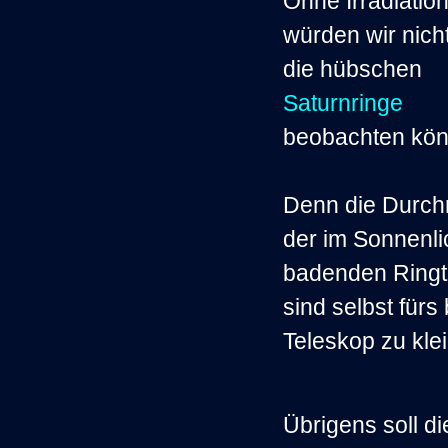
Ohne Irradiatio
würden wir nich
die hübschen
Saturnringe
beobachten kön
Denn die Durc
der im Sonnenli
badenden Ringt
sind selbst fürs
Teleskop zu klei
Übrigens soll di