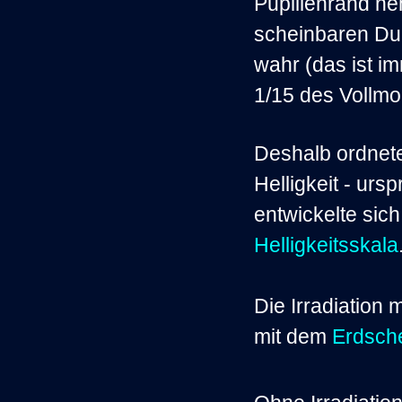
Pupillenrand ne
scheinbaren Du
wahr (das ist i
1/15 des Vollm
Deshalb ordnete
Helligkeit - urs
entwickelte sic
Helligkeitsskala
Die Irradiatio
mit dem
Erdsch