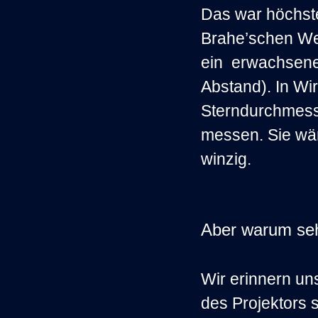
Das war höchst
Brahe’schen We
ein erwachsene
Abstand). In Wir
Sterndurchmesse
messen. Sie wä
winzig.
Aber warum seh
Wir erinnern un
des Projektors