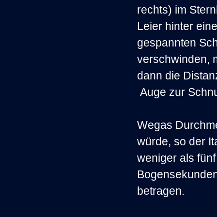
rechts) im Stern
Leier hinter eine
gespannten Sc
verschwinden,
dann die Dista
Auge zur Schnu
Wegas Durchm
würde, so der It
weniger als fünf
Bogensekunde
betragen.