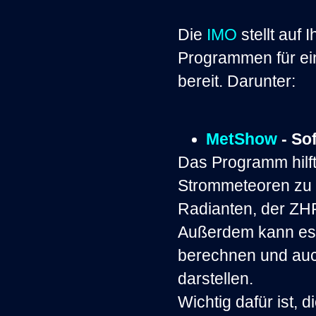
Die
IMO
stellt auf
Programmen für e
bereit. Darunter:
MetShow
- So
Das Programm hilft
Strommeteoren zu 
Radianten, der ZHR
Außerdem kann es 
berechnen und auc
darstellen.
Wichtig dafür ist, 