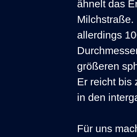
ähnelt das E
Milchstraße.
allerdings 10
Durchmesser 
größeren sp
Er reicht bis
in den inter
Für uns mach