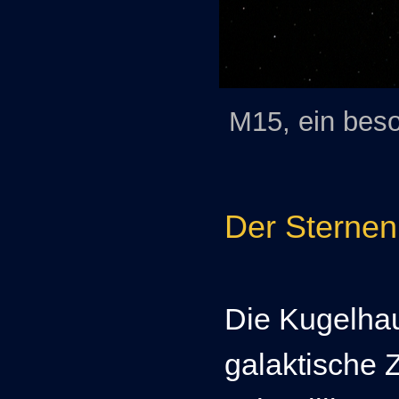
M15, ein bes
Der Sternen
Die Kugelha
galaktische 