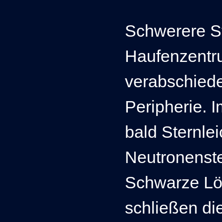
Schwerere St
Haufenzentru
verabschiede
Peripherie. 
bald Sternle
Neutronenste
Schwarze Lö
schließen di