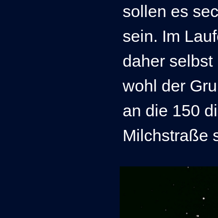
sollen es se
sein. Im Lau
daher selbst
wohl der Gru
an die 150 d
Milchstraße