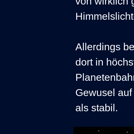
von wirklich
Himmelslicht
Allerdings b
dort in höchs
Planetenbah
Gewusel auf 
als stabil.