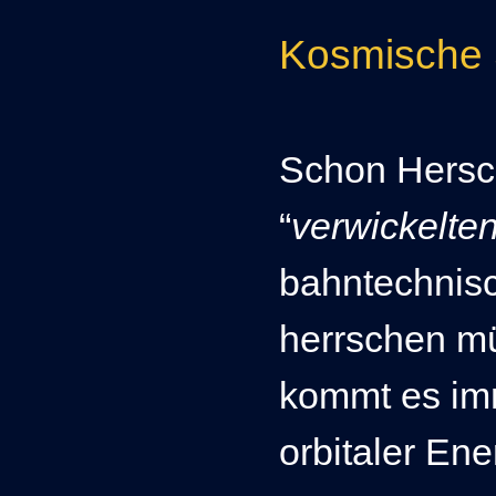
Kosmische 
Schon Hersc
“
verwickelte
bahntechnisc
herrschen m
kommt es im
orbitaler Ene