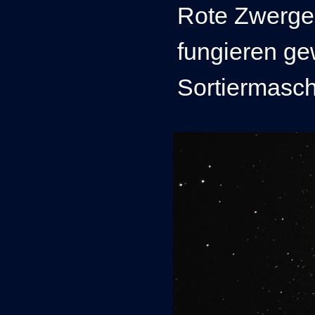
Rote Zwerge
fungieren g
Sortiermasch