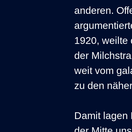
anderen. Offe
argumentier
1920, weilte 
der Milchstr
weit vom gal
zu den nähe
Damit lagen 
der Mitte un