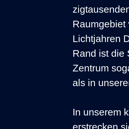
zigtausenden
Raumgebiet 
Lichtjahren 
Rand ist die 
Zentrum sog
als in unser
In unserem 
erstrecken s