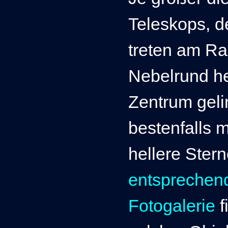
Teleskops, d
treten am Ra
Nebelrund he
Zentrum geli
bestenfalls m
hellere Ster
entsprechen
Fotogalerie
f