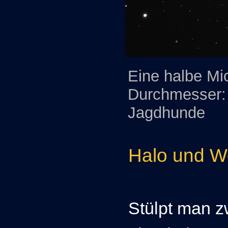
Eine halbe Mi
Durchmesser:
Jagdhunde
Halo und We
Stülpt man z