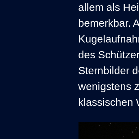
allem als He
bemerkbar.
A
Kugelaufnah
des Schütze
Sternbilder
wenigstens z
klassischen 