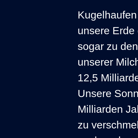
Kugelhaufen
unsere Erde 
sogar zu den
unserer Milc
12,5 Milliar
Unsere Sonn
Milliarden J
zu verschmel