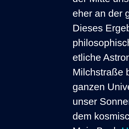
eher an der 
Dieses Erge
philosophis
etliche Ast
Milchstraße 
ganzen Unive
unser Sonne
dem kosmisc