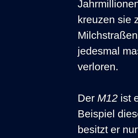
Jahrmillione
kreuzen sie 
Milchstraße
jedesmal ma
verloren.
Der
M12
ist 
Beispiel die
besitzt er nu