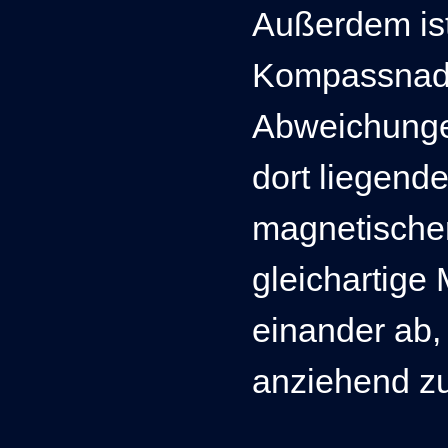
Außerdem ist
Kompassnadel
Abweichungen
dort liegend
magnetische
gleichartige
einander ab,
anziehend zu