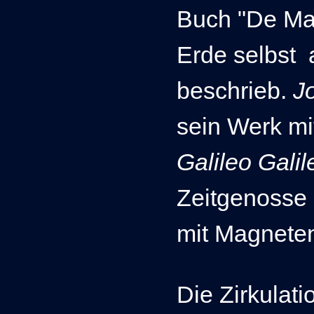
Buch "De Mag
Erde selbst
beschrieb.
J
sein Werk mi
Galileo Galil
Zeitgenosse 
mit Magnete
Die Zirkulati