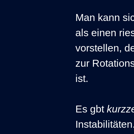
Man kann si
als einen ri
vorstellen, 
zur Rotation
ist.
Es gbt
kurzz
Instabilitäte