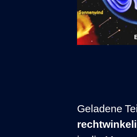
Geladene Te
rechtwinkel