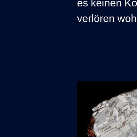
es keinen K
verlören wohl