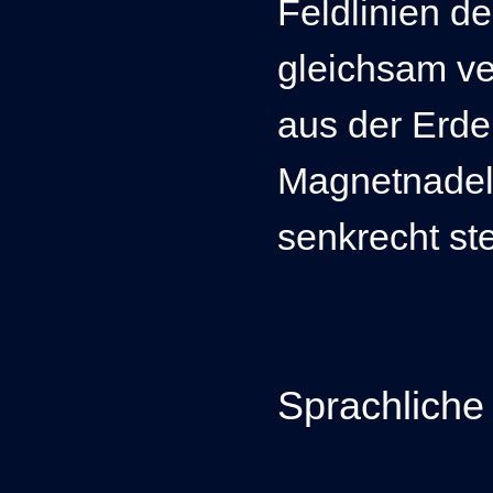
Feldlinien d
gleichsam ver
aus der Erde
Magnetnadel 
senkrecht st
Sprachliche