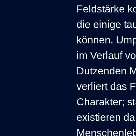
Feldstärke k
die einige t
können. Ump
im Verlauf vo
Dutzenden Mi
verliert das 
Charakter; s
existieren dan
Menschenleb