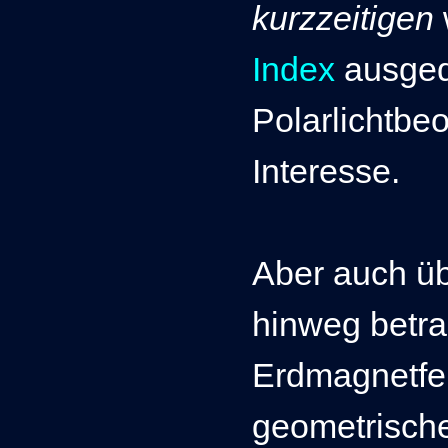
kurzzeitigen
Index
ausgedr
Polarlichtb
Interesse.
Aber auch ü
hinweg betrac
Erdmagnetfel
geometrische