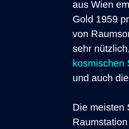
aus Wien em
Gold 1959 pr
von Raumson
sehr nützlich
kosmischen 
und auch die
Die meisten S
Raumstation 