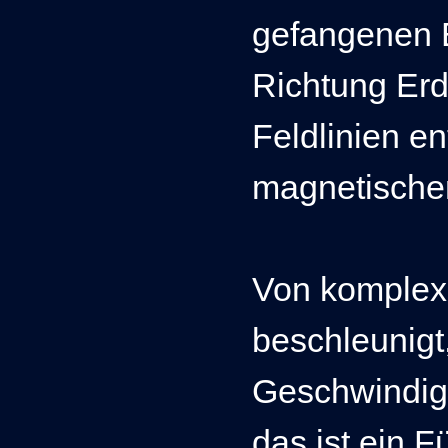
gefangenen 
Richtung Erde
Feldlinien en
magnetische
Von komplexe
beschleunigt,
Geschwindig
das ist ein F