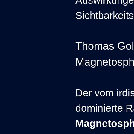
Auswirkungen
Sichtbarkeits
Thomas Gol
Magnetosph
Der vom irdi
dominierte 
Magnetosph