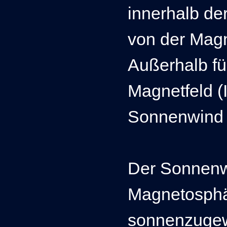
innerhalb de
von der Mag
Außerhalb fü
Magnetfeld (
Sonnenwind 
Der Sonnenw
Magnetosphär
sonnenzugew