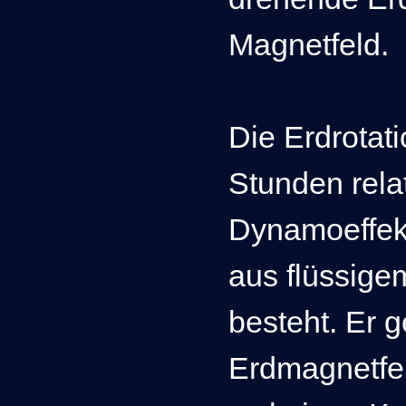
Magnetfeld.
Die Erdrotati
Stunden relat
Dynamoeffek
aus flüssige
besteht. Er g
Erdmagnetfe