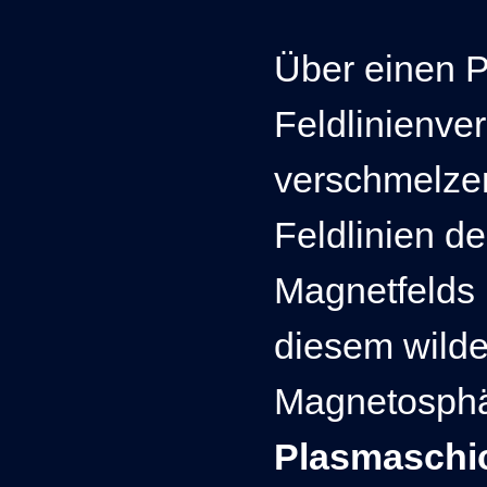
Über einen 
Feldlinienve
verschmelze
Feldlinien de
Magnetfelds 
diesem wild
Magnetosphär
Plasmaschi