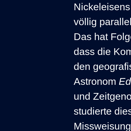
Nickeleisens
völlig parall
Das hat Fol
dass die Kom
den geografi
Astronom
Ed
und Zeitgen
studierte di
Missweisung 