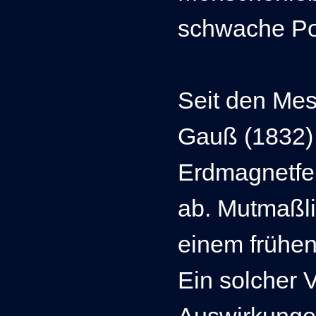
schwache Po
Seit den Mes
Gauß (1832)
Erdmagnetfe
ab. Mutmaßli
einem frühe
Ein solcher V