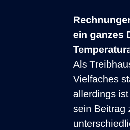
Rechnungen 
ein ganzes D
Temperatura
Als Treibhau
Vielfaches st
allerdings is
sein Beitrag
unterschiedl