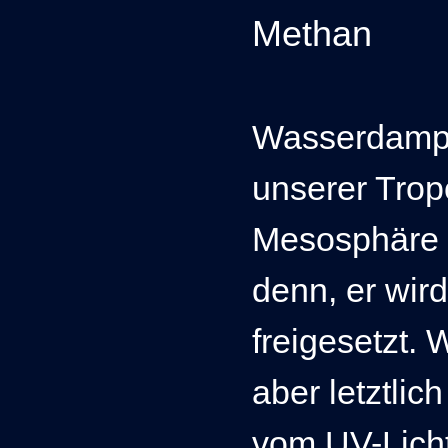
Methan
Wasserdampf 
unserer Trop
Mesosphäre a
denn, er wird
freigesetzt.
aber letztli
vom UV-Licht