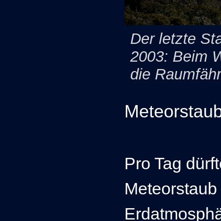
Der letzte St
2003: Beim Wi
die Raumfähr
Meteorstau
Pro Tag dürf
Meteorstaub 
Erdatmosphä