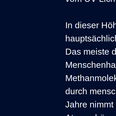
In dieser Hö
hauptsächlic
Das meiste d
Menschenha
Methanmolek
durch mensch
Jahre nimmt 