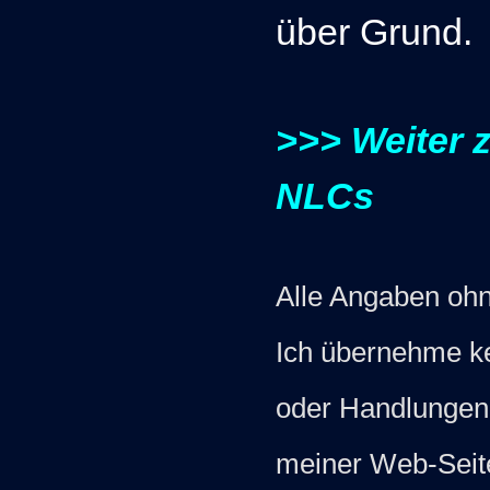
über Grund.
>>> Weiter 
NLCs
Alle Angaben ohn
Ich übernehme ke
oder Handlungen a
meiner Web-Seite