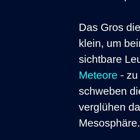
Das Gros dies
klein, um beim
sichtbare Le
Meteore
- zu
schweben di
verglühen dar
Mesosphäre