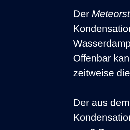
Der
Meteors
Kondensatio
Wasserdampf 
Offenbar ka
zeitweise di
Der aus dem
Kondensation