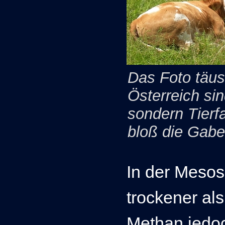
Das Foto täu
Österreich sin
sondern Tierf
bloß die Gab
In der Mesos
trockener al
Methan jedoc