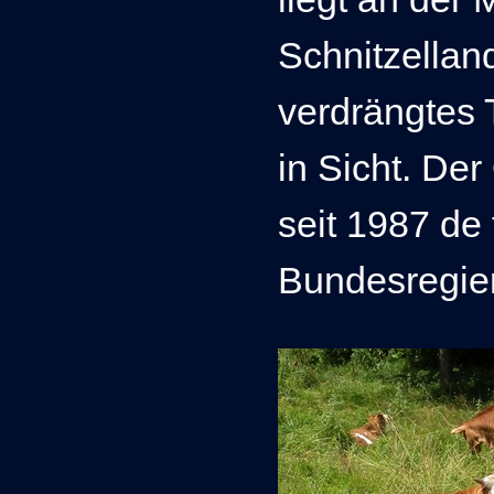
Schnitzelland
verdrängtes 
in Sicht. De
seit 1987 de
Bundesregier