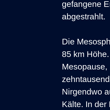
gefangene E
abgestrahlt.
Die Mesosphä
85 km Höhe. 
Mesopause, i
zehntausend
Nirgendwo au
Kälte. In de