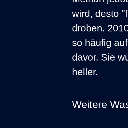
wird, desto "
droben.
2010
so häufig au
davor. Sie 
heller.
Weitere Was