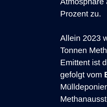
Atmosphäre 
Prozent zu.
Allein 2023 
Tonnen Metha
Emittent ist 
gefolgt vom
Mülldeponie
Methanausst