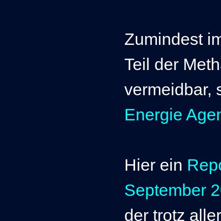
Zumindest im
Teil der Met
vermeidbar, s
Energie Age
Hier ein
Repo
September 
der trotz all