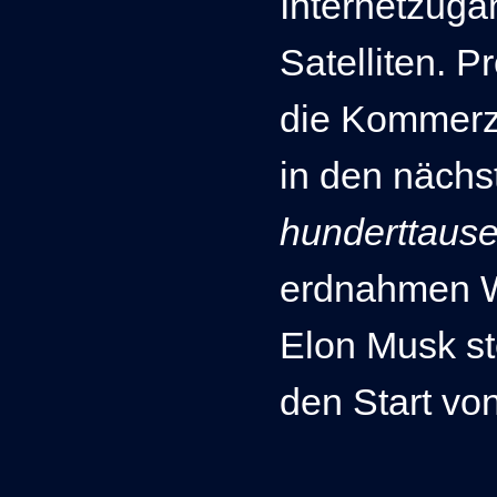
Internetzuga
Satelliten.
Pr
die Kommerzi
in den nächs
hunderttaus
erdnahmen W
Elon Musk ste
den Start von