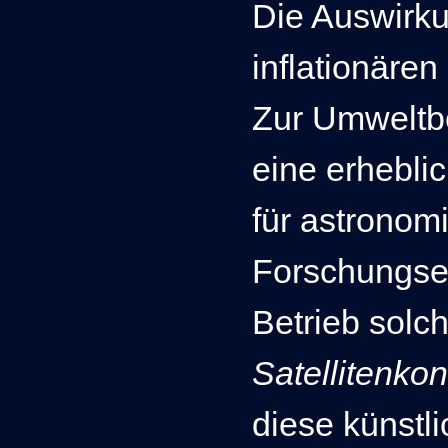
Die Auswirku
inflationären
Zur Umweltb
eine erhebli
für astronom
Forschungse
Betrieb solc
Satellitenkon
diese künstli