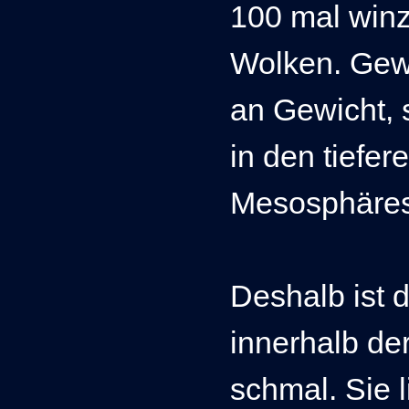
100 mal winzi
Wolken.
Gewi
an Gewicht, 
in den tiefe
Mesosphäres
Deshalb ist d
innerhalb d
schmal. Sie l