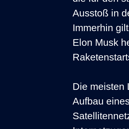
Ausstoß in d
Immerhin gil
Elon Musk he
Raketenstart
Die meisten
Aufbau eines
Satellitenne