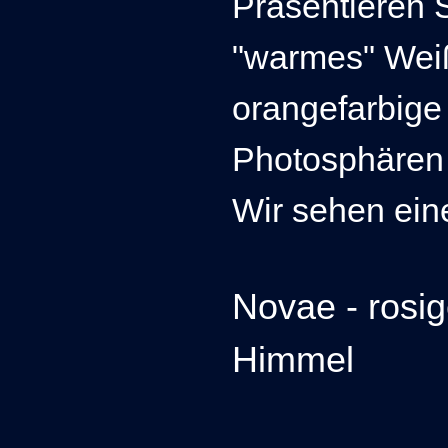
Präsentieren 
"warmes" Weiß
orangefarbige
Photosphäre
Wir sehen ein
Novae - rosi
Himmel