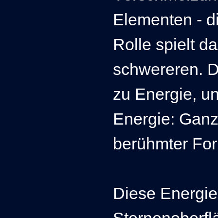
Elementen - di
Rolle spielt d
schwereren. D
zu Energie, un
Energie: Ganz
berühmter Fo
Diese Energie 
Sternenoberflä