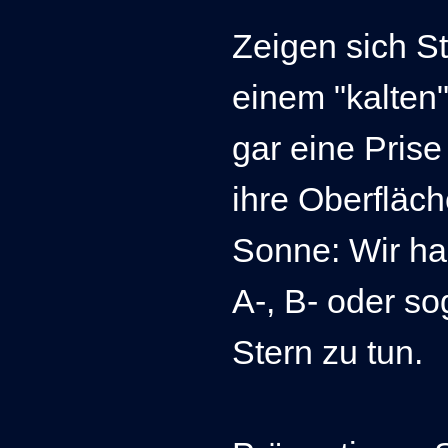
Zeigen sich St
einem "kalten
gar eine Prise
ihre Oberfläc
Sonne: Wir ha
A-, B- oder so
Stern zu tun.