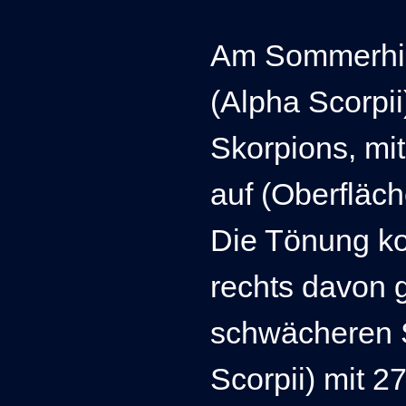
Am Sommerhim
(Alpha Scorpii
Skorpions, mi
auf (Oberfläc
Die Tönung kon
rechts davon 
schwächeren 
Scorpii) mit 2