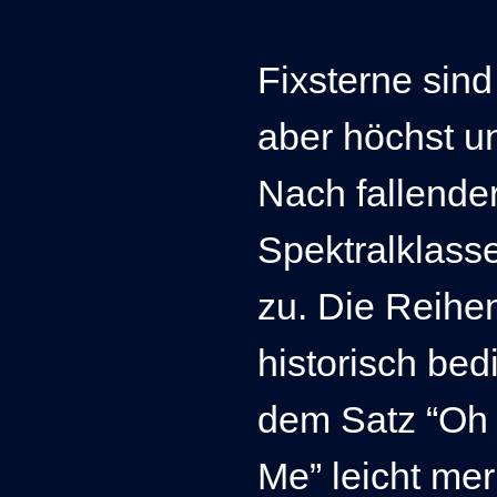
Fixsterne sin
aber höchst un
Nach fallender
Spektralklasse
zu. Die Reihe
historisch bedi
dem Satz “Oh 
Me” leicht me