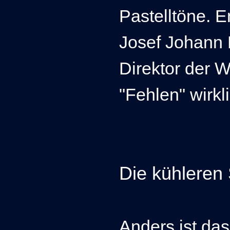
Pastelltöne.
En
Josef Johann 
Direktor der 
"Fehlen" wirkl
Die kühleren
Anders ist das