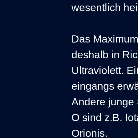
wesentlich hei
Das Maximum i
deshalb in Ri
Ultraviolett. Ei
eingangs erwä
Andere junge 
O sind z.B.
Io
Orionis.