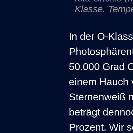
Klasse. Tempe
In der O-Klass
Photosphärent
50.000 Grad 
einem Hauch v
Sternenweiß m
beträgt denno
Prozent.
Wir s