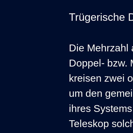
Trügerische 
Die Mehrzahl a
Doppel- bzw. 
kreisen zwei 
um den geme
ihres Systems.
Teleskop solc