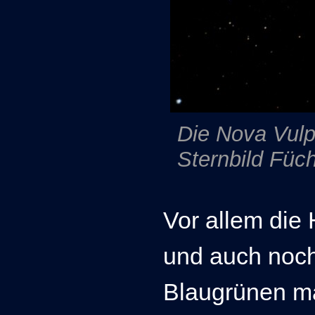
Die Nova Vulp
Sternbild Füch
Vor allem die
und auch noch
Blaugrünen m