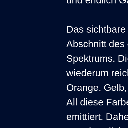
und endlich 
Das sichtbare 
Abschnitt des
Spektrums. Di
wiederum reic
Orange, Gelb, 
All diese Farb
emittiert. Dah