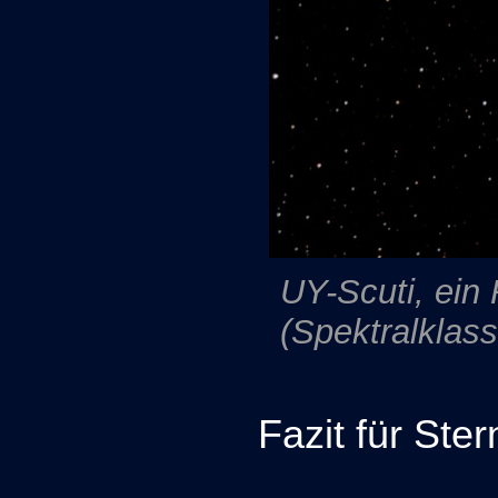
UY-Scuti, ein
(Spektralklas
Fazit für Ste