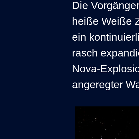
Die Vorgänge
heiße Weiße 
ein kontinuier
rasch expandi
Nova-Explosion
angeregter Was