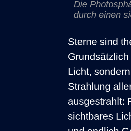
Die Photosphä
durch einen si
Sterne sind th
Grundsätzlich 
Licht, sonder
Strahlung all
ausgestrahlt: 
sichtbares Lich