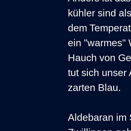
kühler sind a
dem Temperatu
ein "warmes" 
Hauch von Ge
tut sich unser
zarten Blau.
Aldebaran im S