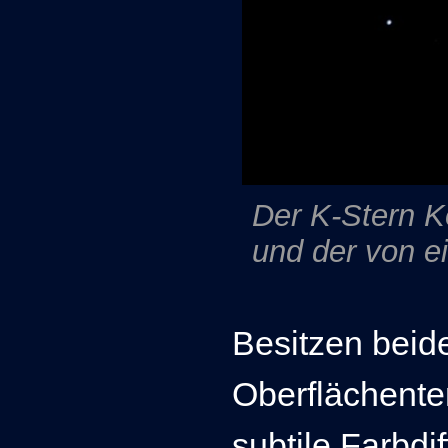
Der K-Stern K
und der von e
Besitzen beid
Oberflächente
subtile Farbd