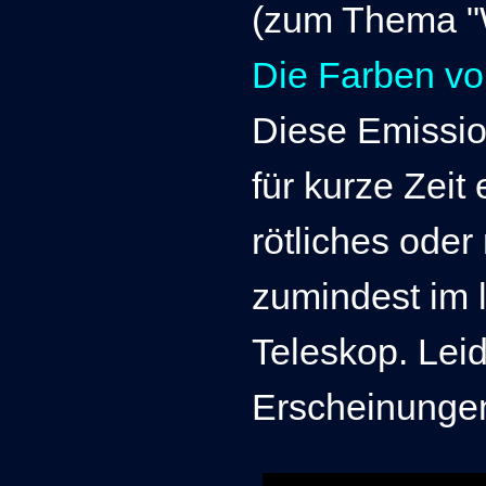
(zum Thema "W
Die Farben v
Diese Emissio
für kurze Zeit
rötliches oder 
zumindest im
Teleskop. Lei
Erscheinungen