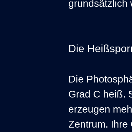
grundsätzlich 
Die Heißspor
Die Photosphä
Grad C heiß. 
erzeugen mehr
Zentrum. Ihre