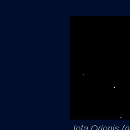
Iota Orionis (