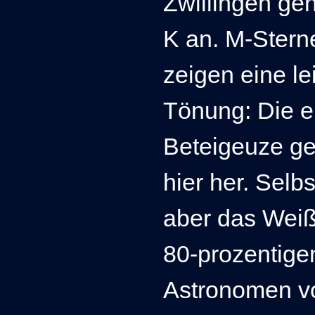
Zwillingen ge
K an.
M-Sterne
zeigen eine le
Tönung: Die 
Beteigeuze ge
hier her. Selb
aber das Weiß
80-prozentige
Astronomen v