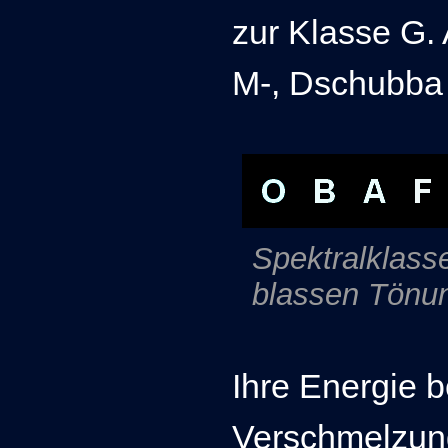
zur Klasse G. 
M-, Dschubba 
Spektralklass
blassen Tönu
Ihre Energie 
Verschmelzung