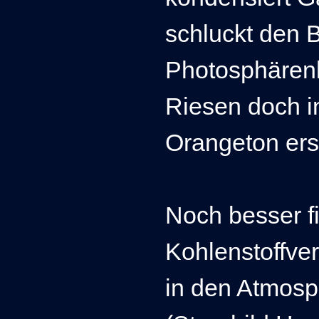
schluckt den B
Photosphärenl
Riesen doch i
Orangeton ers
Noch besser fi
Kohlenstoffve
in den Atmos