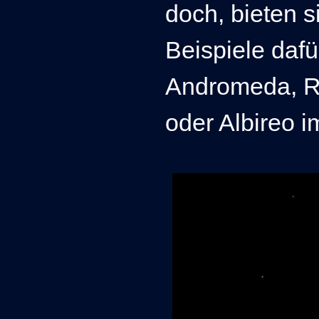
doch, bieten si
Beispiele dafü
Andromeda, Ra
oder Albireo 