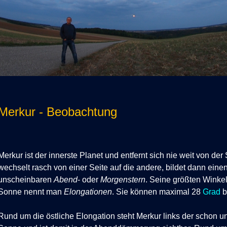
Merkur - Beobachtung
Merkur ist der innerste Planet und entfernt sich nie weit von der
wechselt rasch von einer Seite auf die andere, bildet dann einen
unscheinbaren
Abend
- oder
Morgenstern
. Seine größten Winke
Sonne nennt man
Elongationen
. Sie können maximal 28
Grad
b
Rund um die östliche Elongation steht Merkur links der schon