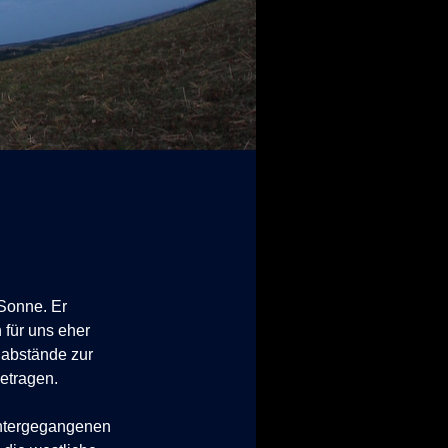
 Sonne. Er
 für uns eher
labstände zur
etragen.
 untergegangenen