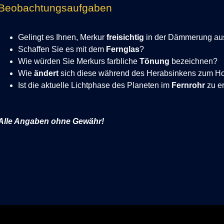
Beobachtungsaufgaben
Gelingt es Ihnen, Merkur
freisichtig
in der Dämmerung
au
Schaffen Sie es mit dem
Fernglas
?
Wie würden Sie Merkurs farbliche
Tönung
bezeichnen?
Wie
ändert
sich diese während des Herabsinkens zum Ho
Ist die aktuelle Lichtphase des Planeten im
Fernrohr
zu e
Alle Angaben ohne Gewähr!