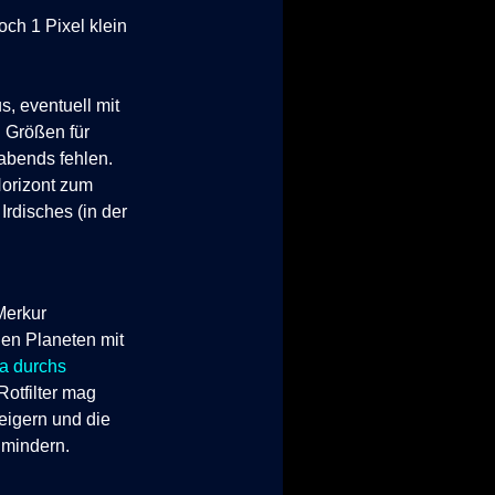
ch 1 Pixel klein
s, eventuell mit
 Größen für
 abends fehlen.
Horizont zum
Irdisches (in der
Merkur
en Planeten mit
 durchs
Rotfilter mag
teigern und die
 mindern.