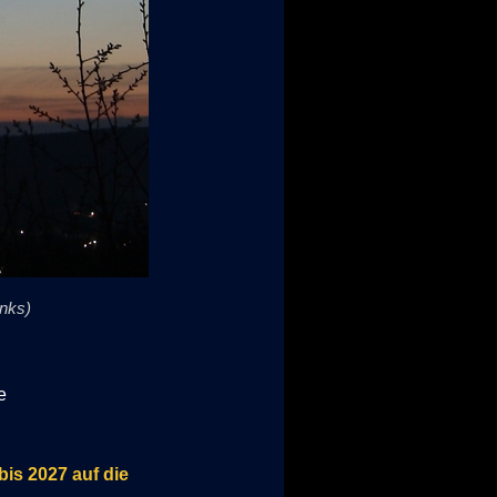
inks)
e
bis 2027 auf
die